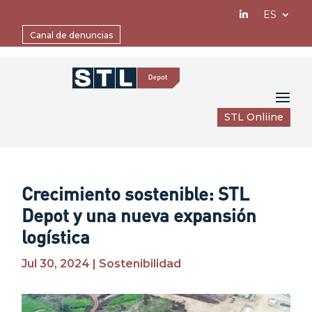
ES
Canal de denuncias
STL Onliine
Crecimiento sostenible: STL
Depot y una nueva expansión
logística
Jul 30, 2024
|
Sostenibilidad